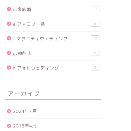
d.家族婚
17
e.ファミリー婚
6
f.マタニティウェディング
10
g.神前式
6
h.フォトウェディング
2
アーカイブ
2024年7月
2018年4月