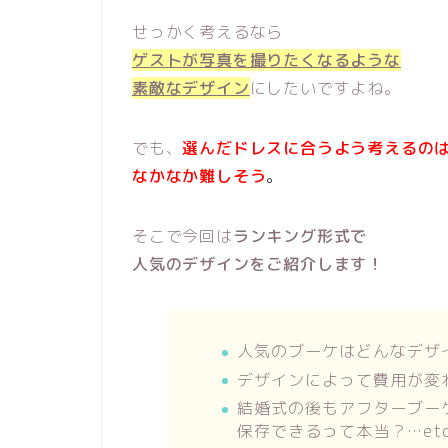
せっかく考えるなら
ゲストが写真を撮りたくなるような
素敵なデザイン
にしたいですよね。
でも、
選んだドレスに合うよう考える
の
なかなか難しそう
。
そこで今回は
ランキング形式で
人気のデザインをご紹介します！
人気のブーケはどんなデザ
デザインによって費用が変
結婚式の後もアフターブー
保存できるって本当？…et