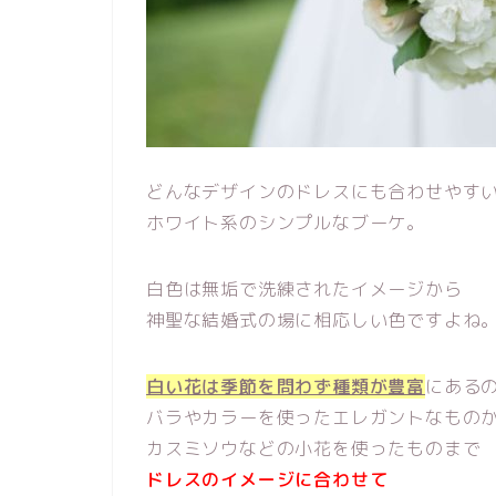
どんなデザインのドレスにも合わせやす
ホワイト系のシンプルなブーケ。
白色は無垢で洗練されたイメージから
神聖な結婚式の場に相応しい色ですよね
白い花は季節を問わず種類が豊富
にある
バラやカラーを使ったエレガントなもの
カスミソウなどの小花を使ったものまで
ドレスのイメージに合わせて