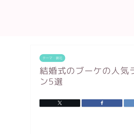
テーマ・装花
結婚式のブーケの人気
ン5選