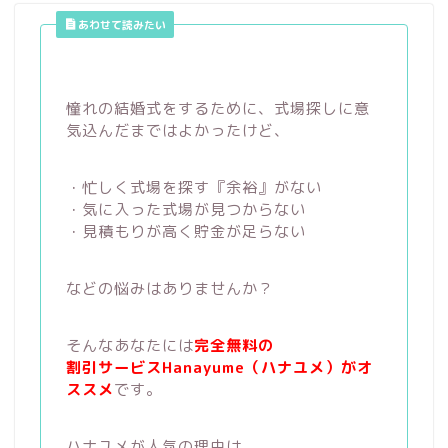
あわせて読みたい
憧れの結婚式をするために、式場探しに意
気込んだまではよかったけど、
・忙しく式場を探す『余裕』がない
・気に入った式場が見つからない
・見積もりが高く貯金が足らない
などの悩みはありませんか？
そんなあなたには
完全無料の
割引サービスHanayume（ハナユメ）がオ
ススメ
です。
ハナユメが人気の理由は、