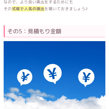
なので、より良い演出をするためにも
その
式場で人気の演出
を聞いておきましょう♪
その5：見積もり金額