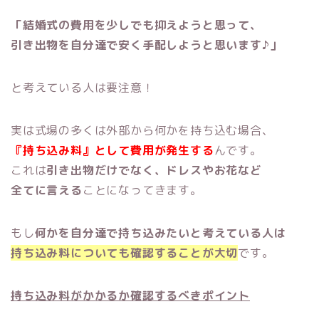
「結婚式の費用を少しでも抑えようと思って、
引き出物を自分達で安く手配しようと思います♪」
と考えている人は要注意！
実は式場の多くは外部から何かを持ち込む場合、
『持ち込み料』として費用が発生する
んです。
これは
引き出物だけでなく、ドレスやお花など
全てに言える
ことになってきます。
もし
何かを自分達で持ち込みたいと考えている人は
持ち込み料についても確認することが大切
です。
持ち込み料がかかるか確認するべきポイント