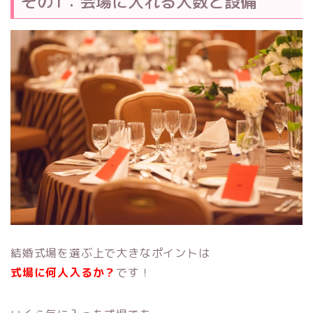
その1：会場に入れる人数と設備
結婚式場を選ぶ上で大きなポイントは
式場に何人入るか？
です！