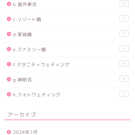
14
b.海外挙式
5
c.リゾート婚
17
d.家族婚
6
e.ファミリー婚
10
f.マタニティウェディング
6
g.神前式
2
h.フォトウェディング
アーカイブ
2024年7月