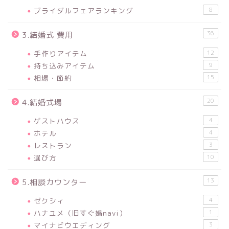
ブライダルフェアランキング
8
36
3.結婚式 費用
手作りアイテム
12
持ち込みアイテム
9
相場・節約
15
20
4.結婚式場
ゲストハウス
4
ホテル
4
レストラン
3
選び方
10
13
5.相談カウンター
ゼクシィ
4
ハナユメ（旧すぐ婚navi）
1
マイナビウエディング
3