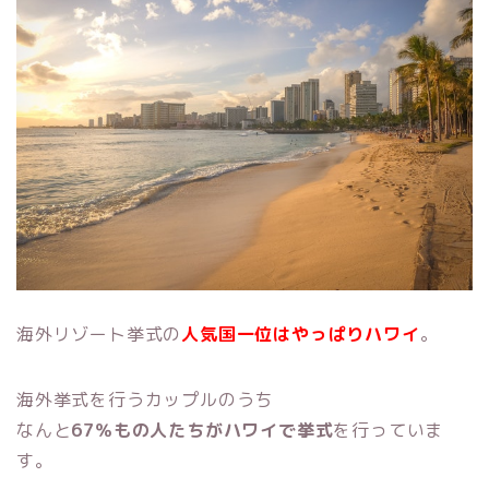
海外リゾート挙式の
人気国一位はやっぱりハワイ
。
海外挙式を行うカップルのうち
なんと
67％もの人たちがハワイで挙式
を行っていま
す。