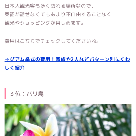
日本人観光客も多く訪れる場所なので、
英語が話せなくてもあまり不自由することなく
観光やショッピングが楽しめます。
費用はこちらでチェックしてくださいね。
⇒グアム挙式の費用！家族や2人などパターン別にくわ
しく紹介
３位：バリ島