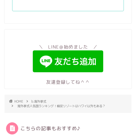
＼ LINE＠始めました ／
友達登録してね＾＾
HOME
b.海外挙式
海外挙式人気国ランキング！格安リゾートはハワイ以外もある？
こちらの記事もおすすめ♪