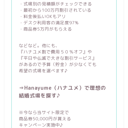
・式場別の見積額がチェックできる
・最初から100万円割引されている
・料金後払いOKもアリ
・デスク利用客の満足度97%
・商品券5万円がもらえる
などなど。他にも、
『ハナユメ割で費用５０％オフ』や
『平日や仏滅で大きな割引サービス』
があるので予算（貯金）が少なくても
希望の式場を選べます♪
⇒Hanayume（ハナユメ）で理想の
結婚式場を探す♪
※今なら当サイト限定で
商品券50,000円が貰える
キャンペーン実施中♪