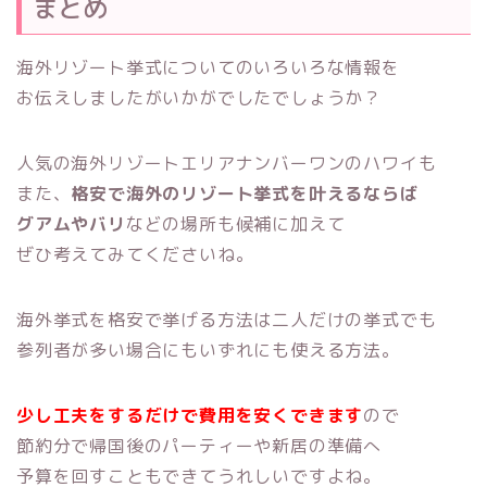
まとめ
海外リゾート挙式についてのいろいろな情報を
お伝えしましたがいかがでしたでしょうか？
人気の海外リゾートエリアナンバーワンのハワイも
また、
格安で海外のリゾート挙式を叶えるならば
グアムやバリ
などの場所も候補に加えて
ぜひ考えてみてくださいね。
海外挙式を格安で挙げる方法は二人だけの挙式でも
参列者が多い場合にもいずれにも使える方法。
少し工夫をするだけで費用を安く
できます
ので
節約分で帰国後のパーティーや新居の準備へ
予算を回すこともできてうれしいですよね。