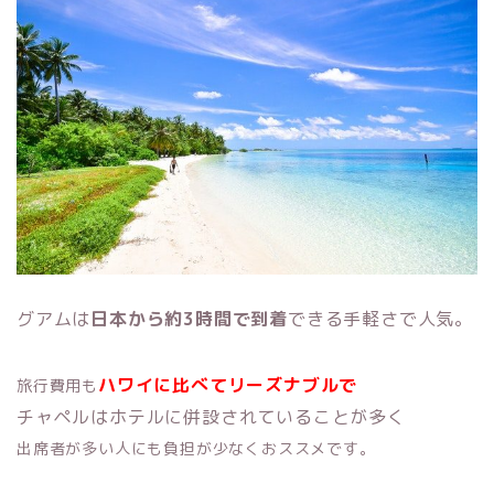
グアムは
日本から約3時間で到着
できる手軽さで人気。
ハワイに比べてリーズナブルで
旅行費用も
チャペルはホテルに併設されていることが多く
出席者が多い人にも負担が少なくおススメです。