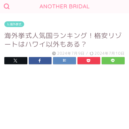
ANOTHER BRIDAL
b.海外挙式
海外挙式人気国ランキング！格安リゾ
ートはハワイ以外もある？
2024年7月9日
/
2024年7月10日