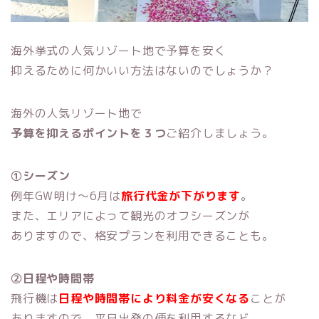
海外挙式の人気リゾート地で予算を安く
抑えるために何かいい方法はないのでしょうか？
海外の人気リゾート地で
予算を抑える
ポイントを３つ
ご紹介しましょう。
①シーズン
例年GW明け～6月は
旅行代金が下がります
。
また、エリアによって観光のオフシーズンが
ありますので、格安プランを利用できることも。
②日程や時間帯
飛行機は
日程や時間帯により料金が安くなる
ことが
ありますので、平日出発の便を利用するなど