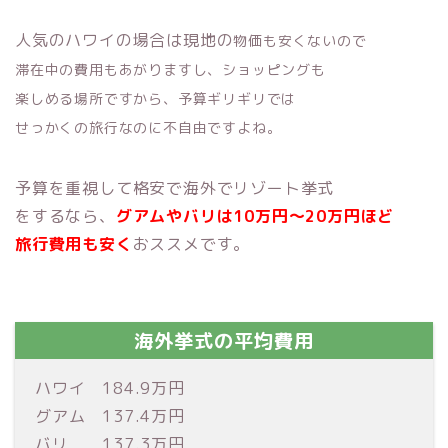
人気のハワイの場合は現地の
物価も安くないので
滞在中の費用もあがりますし、ショッピングも
楽しめる場所ですから、予算ギリギリでは
せっかくの旅行なのに不自由ですよね。
予算を重視して格安で海外でリゾート挙式
をするなら、
グアムやバリは10万円～20万円ほど
旅行費用も安く
おススメです。
海外挙式の平均費用
ハワイ 184.9万円
グアム 137.4万円
バリ 137.3万円