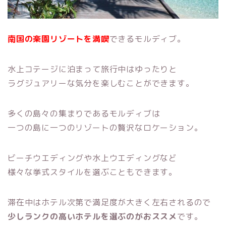
南国の楽園リゾートを満喫
できるモルディブ。
水上コテージに泊まって旅行中はゆったりと
ラグジュアリーな気分を楽しむことができます。
多くの島々の集まりであるモルディブは
一つの島に一つのリゾートの贅沢なロケーション。
ビーチウエディングや水上ウエディングなど
様々な挙式スタイルを選ぶこともできます。
滞在中はホテル次第で満足度が大きく左右されるので
少しランクの高いホテルを選ぶのがおススメ
です。