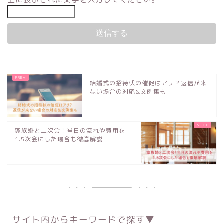
結婚式の招待状の催促はアリ？返信が来
ない場合の対応&文例集も
家族婚と二次会！当日の流れや費用を
1.5次会にした場合も徹底解説
サイト内からキーワードで探す▼