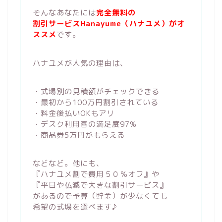
そんなあなたには
完全無料の
割引サービスHanayume（ハナユメ）がオ
ススメ
です。
ハナユメが人気の理由は、
・式場別の見積額がチェックできる
・最初から100万円割引されている
・料金後払いOKもアリ
・デスク利用客の満足度97%
・商品券5万円がもらえる
などなど。他にも、
『ハナユメ割で費用５０％オフ』や
『平日や仏滅で大きな割引サービス』
があるので予算（貯金）が少なくても
希望の式場を選べます♪