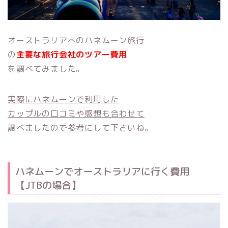
オーストラリアへのハネムーン旅行
の
主要な旅行会社のツアー費用
を調べてみました。
実際にハネムーンで利用した
カップルの口コミや感想も合わせて
調べましたので参考にして下さいね。
ハネムーンでオーストラリアに行く費用
【JTBの場合】