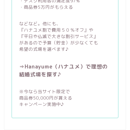
・デスク利用客の満足度97%
・商品券5万円がもらえる
などなど。他にも、
『ハナユメ割で費用５０％オフ』や
『平日や仏滅で大きな割引サービス』
があるので予算（貯金）が少なくても
希望の式場を選べます♪
⇒Hanayume（ハナユメ）で理想の
結婚式場を探す♪
※今なら当サイト限定で
商品券50,000円が貰える
キャンペーン実施中♪