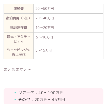
渡航費
20～60万円
宿泊費用（5泊）
20～40万円
現地滞在費
10～20万円
観光・アクティ
５～10万円
ビティ
ショッピングや
5～15万円
お土産代
まとめますと…
ツアー代：40～100万円
その他：20万円～45万円