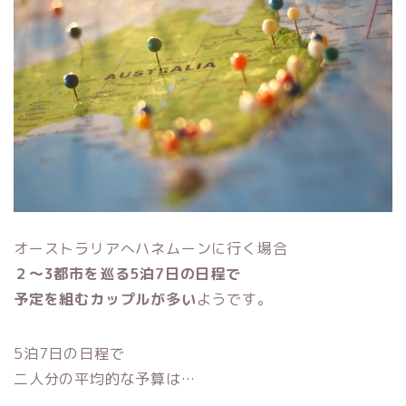
オーストラリアへハネムーンに行く場合
２～3都市を巡る5泊7日の日程で
予定を組むカップルが多い
ようです。
5泊7日の日程で
二人分の平均的な予算は…