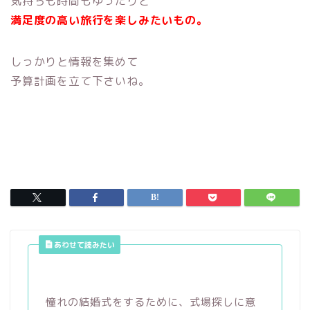
気持ちも時間もゆったりと
満足度の高い旅行を楽しみたいもの。
しっかりと情報を集めて
予算計画を立て下さいね。
あわせて読みたい
憧れの結婚式をするために、式場探しに意