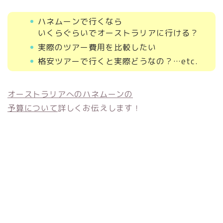
ハネムーンで行くなら
いくらぐらいでオーストラリアに行ける？
実際のツアー費用を比較したい
格安ツアーで行くと実際どうなの？…etc.
オーストラリアへのハネムーンの
予算について
詳しくお伝えします！