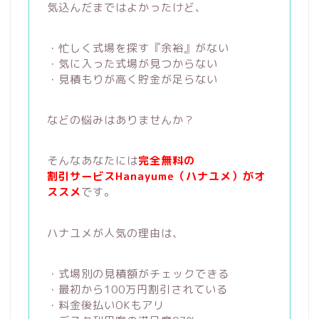
気込んだまではよかったけど、
・忙しく式場を探す『余裕』がない
・気に入った式場が見つからない
・見積もりが高く貯金が足らない
などの悩みはありませんか？
そんなあなたには
完全無料の
割引サービスHanayume（ハナユメ）がオ
ススメ
です。
ハナユメが人気の理由は、
・式場別の見積額がチェックできる
・最初から100万円割引されている
・料金後払いOKもアリ