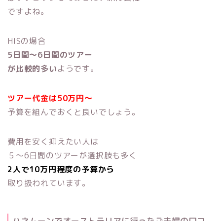
ですよね。
HISの場合
5日間～6日間のツアー
が比較的多い
ようです。
ツアー代金は50万円～
予算を組んでおくと良いでしょう。
費用を安く抑えたい人は
５～6日間のツアーが選択肢も多く
2人で10万円程度の予算から
取り扱われています。
ハネムーンでオーストラリアに行ったご夫婦の口コ