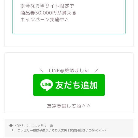
※今なら当サイト限定で
商品券50,000円が貰える
キャンペーン実施中♪
＼ LINE＠始めました ／
友達登録してね＾＾
HOME
e.ファミリー婚
ファミリー婚は子供がいても大丈夫！開催時期はいつがベスト？