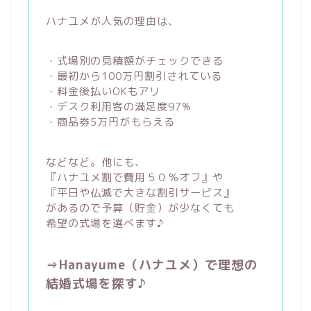
ハナユメが人気の理由は、
・式場別の見積額がチェックできる
・最初から100万円割引されている
・料金後払いOKもアリ
・デスク利用客の満足度97%
・商品券5万円がもらえる
などなど。他にも、
『ハナユメ割で費用５０％オフ』や
『平日や仏滅で大きな割引サービス』
があるので予算（貯金）が少なくても
希望の式場を選べます♪
⇒Hanayume（ハナユメ）で理想の
結婚式場を探す♪