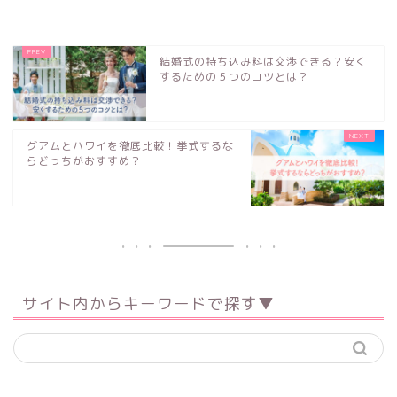
結婚式の持ち込み料は交渉できる？安く
するための５つのコツとは？
グアムとハワイを徹底比較！挙式するな
らどっちがおすすめ？
サイト内からキーワードで探す▼