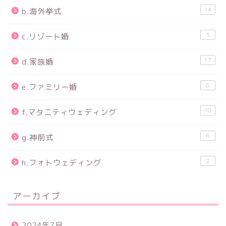
14
b.海外挙式
5
c.リゾート婚
17
d.家族婚
6
e.ファミリー婚
10
f.マタニティウェディング
6
g.神前式
2
h.フォトウェディング
アーカイブ
2024年7月