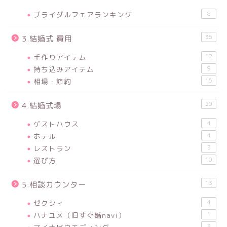
ブライダルフェアランキング
8
36
3.結婚式 費用
手作りアイテム
12
持ち込みアイテム
9
相場・節約
15
20
4.結婚式場
ゲストハウス
4
ホテル
4
レストラン
3
選び方
10
13
5.相談カウンター
ゼクシィ
4
ハナユメ（旧すぐ婚navi）
1
3