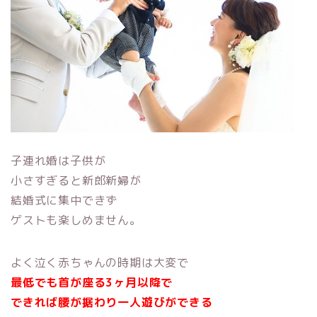
子連れ婚は子供が
小さすぎると新郎新婦が
結婚式に集中できず
ゲストも楽しめません。
よく泣く赤ちゃんの時期は大変で
最低でも首が座る3ヶ月以降で
できれば腰が据わり一人遊びができる