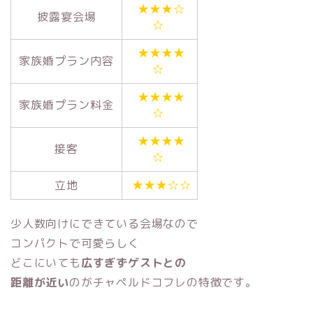
★★★☆
披露宴会場
☆
★★★★
家族婚プラン内容
☆
★★★★
家族婚プラン料金
☆
★★★★
接客
☆
立地
★★★☆☆
少人数向けにできている会場なので
コンパクトで可愛らしく
どこにいても
広すぎずゲストとの
距離が近い
のがチャペルドコフレの特徴です。