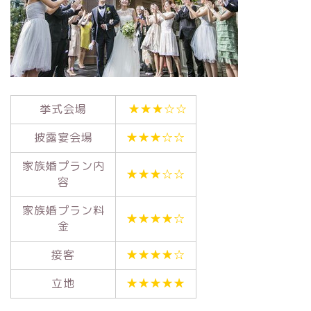
挙式会場
★★★☆☆
披露宴会場
★★★☆☆
家族婚プラン内
★★★☆☆
容
家族婚プラン料
★★★★☆
金
接客
★★★★☆
立地
★★★★★