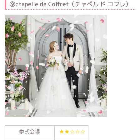
⑨chapelle de Coffret（チャペル ド コフレ）
挙式会場
★★☆☆☆