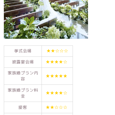
挙式会場
★★☆☆☆
披露宴会場
★★★★☆
家族婚プラン内
★★★★★
容
家族婚プラン料
★★★★☆
金
接客
★★☆☆☆