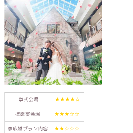
挙式会場
★★★★☆
披露宴会場
★★★☆☆
家族婚プラン内容
★★☆☆☆