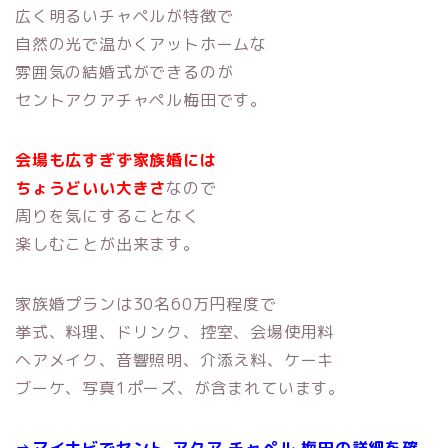
広く明るいチャペルが特徴で
自然の光で温かくアットホームな
雰囲気の結婚式ができるのが
セントアクアチャペル梅田です。
会場も広すぎず家族婚には
ちょうどいい大きさ
なので
周りを気にすることなく
楽しむことが出来ます。
家族婚プランは30名60万円程度で
挙式、料理、ドリンク、控室、会場使用料
ヘアメイク、音響照明、介添え料、ケーキ
ブーケ、写真1ポーズ、が含まれています。
⇒マイナビでセント アクア チャペル 梅田の詳細を確