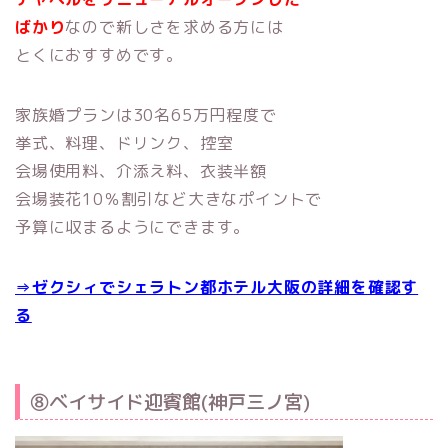
ばかり
なので新しさを求める方には
とくにおすすめです。
家族婚プランは30名65万円程度で
挙式、料理、ドリンク、控室
会場使用料、介添え料、衣装半額
会場装花10％割引など大きなポイントで
予算に収まるようにできます。
⇒ゼクシィでシェラトン都ホテル大阪の詳細を確認す
る
⑧ベイサイド迎賓館(神戸三ノ宮)