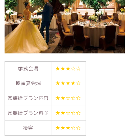
挙式会場
★★★☆☆
披露宴会場
★★★★☆
家族婚プラン内容
★★☆☆☆
家族婚プラン料金
★★☆☆☆
接客
★★★☆☆