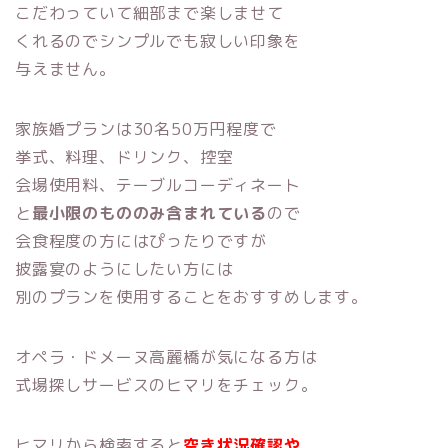
こだわっていて細部まで楽しませて
くれるのでシンプルでも寂しい印象を
与えません。
家族婚プランは30名50万円程度で
挙式、料理、ドリンク、控室
会場使用料、テーブルコーディネート
と
最小限のもののみ含まれている
ので
会食程度の方にはぴったりですが
披露宴のようにしたい方には
別のプランを使用することをおすすめします。
オペラ・ドメーヌ高麗橋が気になる方は
式場探しサービスのヒマリをチェック。
ヒマリから検索すると
空き状況確認や