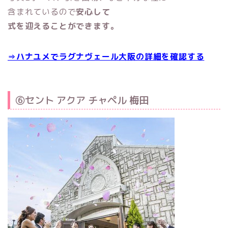
含まれているので
安心して
式を迎えることができます。
⇒ハナユメでラグナヴェール大阪の詳細を確認する
⑥セント アクア チャペル 梅田