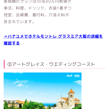
家族婚のプランは30名60万円前後で
挙式、料理、ドリンク、衣装1着ずつ
控室、会場費、着付料、介添え料が
含まれています。
⇒ハナユメでホテルモントレ グラスミア大阪の詳細を
確認する
③アートグレイス・ウエディングコースト