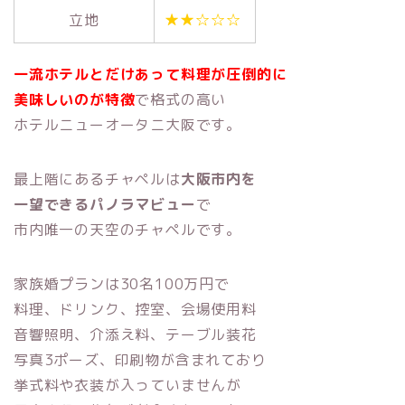
立地
★★☆☆☆
一流ホテルとだけあって料理が圧倒的に
美味しいのが特徴
で格式の高い
ホテルニューオータニ大阪です。
最上階にあるチャペルは
大阪市内を
一望できるパノラマビュー
で
市内唯一の天空のチャペルです。
家族婚プランは30名100万円で
料理、ドリンク、控室、会場使用料
音響照明、介添え料、テーブル装花
写真3ポーズ、印刷物が含まれており
挙式料や衣装が入っていませんが