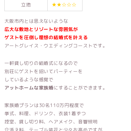
立地
★★☆☆☆
大阪市内とは思えないような
広大な敷地とリゾートな雰囲気が
ゲストを圧倒し理想の結婚式を叶える
アートグレイス・ウエディングコーストです。
一軒貸し切りの結婚式になるので
別荘にゲストを招いてパーティーを
しているような感覚で
アットホームな家族婚
にすることができます。
家族婚プランは30名110万円程度で
挙式、料理、ドリンク、衣装1着ずつ
控室、貸し切り料、ヘアメイク、音響照明
介添え料、テーブル装花と少々お高めですが