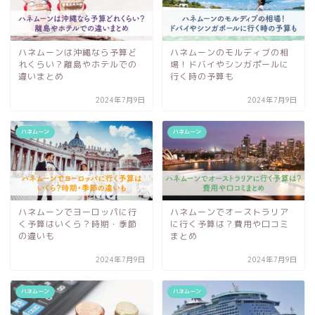
ハネムーンは沖縄なら予算ど
ハネムーンのモルディブの相
れくらい？離島やホテルでの
場！ドバイやシンガポールに
違いまとめ
行く時の予算も
2024年7月9日
2024年7月9日
ハネムーン
ハネムーン
ハネムーンでヨーロッパに行
ハネムーンでオーストラリア
く予算はいくら？時期・季節
に行く予算は？費用や口コミ
の違いも
まとめ
2024年7月9日
2024年7月9日
ハネムーン
ハネムーン