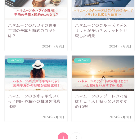
ハネムーンのハワイの費用！
ハネムーンのクルーズはデメ
平均の予算と節約のコツと
リットが多い？メリットと比
は？
較した結果...
2024年7月9日
2024年7月8日
ハネムーン
ハネムーン
ハネムーンの予算は平均いく
ハネムーンのリゾートの穴場
ら？国内や海外の相場を徹底
はどこ？人と被らないおすす
比較！
め10選
2024年7月8日
2024年7月8日
1
2