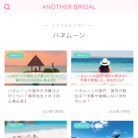
ANOTHER BRIDAL
― CATEGORY ―
ハネムーン
ハネムーン
ハネムーン
ハネムーンの海外の予算はど
ハネムーンの国内・海外の割
のくらい？場所別まとめ【初
合は？予算や後悔しない決め
心者必見】
方とは？
2024年7月9日
2024年7月9日
ハネムーン
ハネムーン