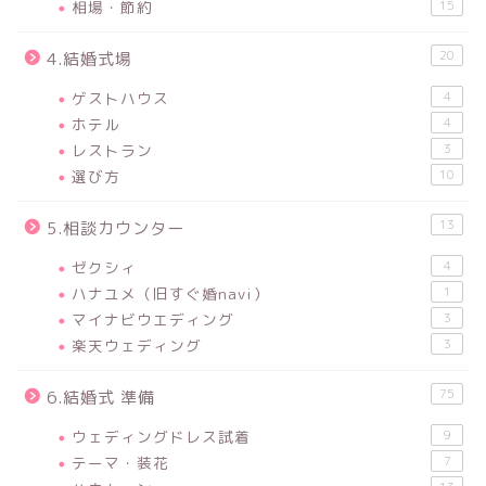
相場・節約
15
20
4.結婚式場
ゲストハウス
4
ホテル
4
レストラン
3
選び方
10
13
5.相談カウンター
ゼクシィ
4
ハナユメ（旧すぐ婚navi）
1
マイナビウエディング
3
楽天ウェディング
3
75
6.結婚式 準備
ウェディングドレス試着
9
テーマ・装花
7