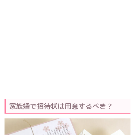
家族婚で招待状は用意するべき？