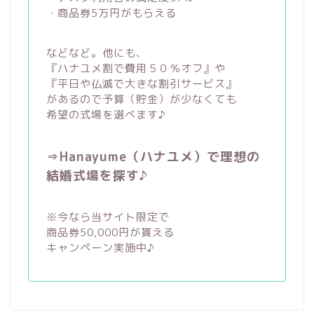
・商品券5万円がもらえる
などなど。他にも、
『ハナユメ割で費用５０％オフ』や
『平日や仏滅で大きな割引サービス』
があるので予算（貯金）が少なくても
希望の式場を選べます♪
⇒Hanayume（ハナユメ）で理想の
結婚式場を探す♪
※今なら当サイト限定で
商品券50,000円が貰える
キャンペーン実施中♪