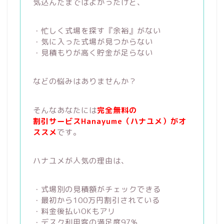
気込んだまではよかったけど、
・忙しく式場を探す『余裕』がない
・気に入った式場が見つからない
・見積もりが高く貯金が足らない
などの悩みはありませんか？
そんなあなたには
完全無料の
割引サービスHanayume（ハナユメ）がオ
ススメ
です。
ハナユメが人気の理由は、
・式場別の見積額がチェックできる
・最初から100万円割引されている
・料金後払いOKもアリ
・デスク利用客の満足度97%