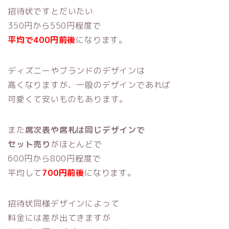
招待状ですとだいたい
350円から550円程度で
平均で400円前後
になります。
ディズニーやブランドのデザインは
高くなりますが、一般のデザインであれば
可愛くて安いものもあります。
また
席次表や席札は同じデザインで
セット売り
がほとんどで
600円から800円程度で
平均して
700円前後
になります。
招待状同様デザインによって
料金には差が出てきますが