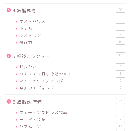
20
4.結婚式場
ゲストハウス
4
ホテル
4
レストラン
3
選び方
10
13
5.相談カウンター
ゼクシィ
4
ハナユメ（旧すぐ婚navi）
1
マイナビウエディング
3
楽天ウェディング
3
75
6.結婚式 準備
ウェディングドレス試着
9
テーマ・装花
7
ハネムーン
13