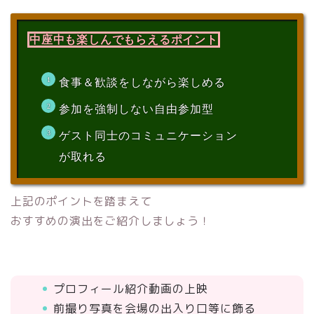
中座中も楽しんでもらえるポイント
食事＆歓談をしながら楽しめる
参加を強制しない自由参加型
ゲスト同士のコミュニケーション
が取れる
上記のポイントを踏まえて
おすすめの演出をご紹介しましょう！
プロフィール紹介動画の上映
前撮り写真を会場の出入り口等に飾る