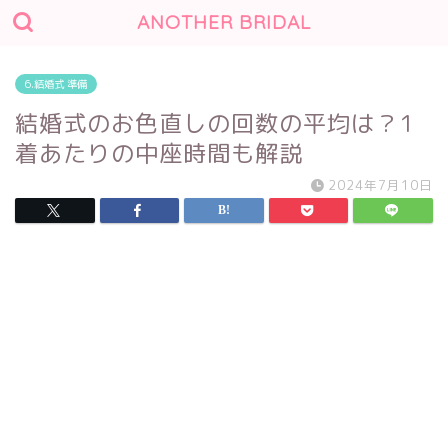
ANOTHER BRIDAL
6.結婚式 準備
結婚式のお色直しの回数の平均は？1
着あたりの中座時間も解説
2024年7月10日