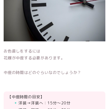
お色直しをするには
花嫁が中座する必要があります。
中座の時間はどのぐらいなのでしょうか？
【中座時間の目安】
洋装→洋装へ：15分～20分