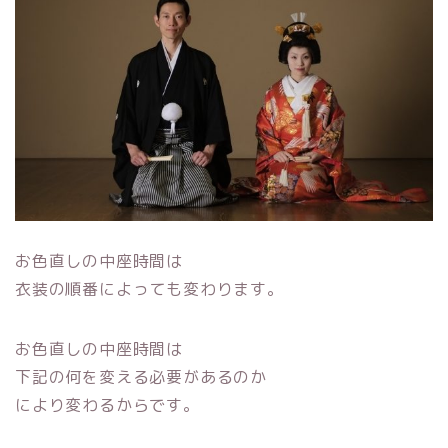
お色直しの中座時間は
衣装の順番によっても変わります。
お色直しの中座時間は
下記の何を変える必要があるのか
により変わるからです。