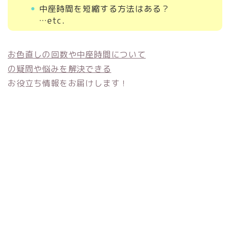
中座時間を短縮する方法はある？
…etc．
お色直しの回数や中座時間について
の疑問や悩みを解決できる
お役立ち情報をお届けします！