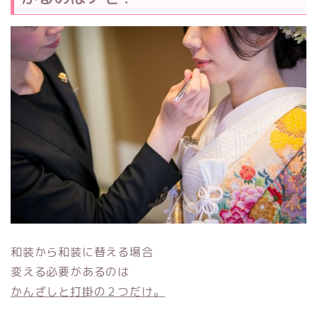
和装から和装に替える場合
変える必要があるのは
かんざしと打掛の２つだけ。