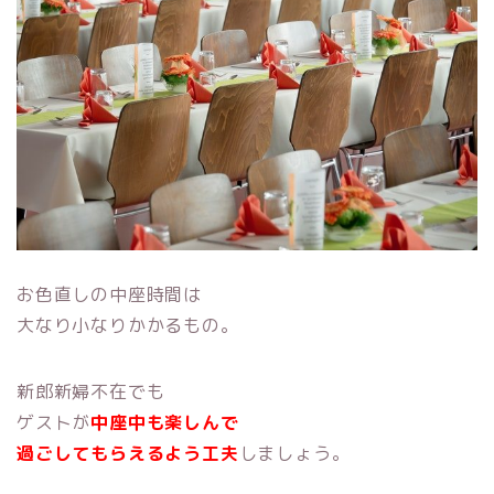
お色直しの中座時間は
大なり小なりかかるもの。
新郎新婦不在でも
ゲストが
中座中も楽しんで
過ごしてもらえるよう工夫
しましょう。