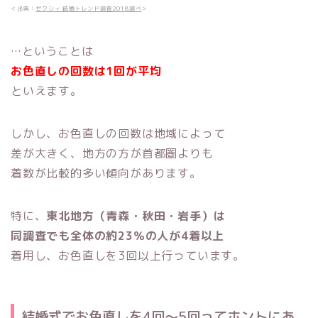
＜出典：
ゼクシィ 結婚トレンド調査2018調べ
＞
…ということは
お色直しの回数は1回が平均
といえます。
しかし、お色直しの回数は地域によって
差が大きく、地方の方が首都圏よりも
着数が比較的多い傾向があります。
特に、
東北地方（青森・秋田・岩手）は
同調査でも
全体の約23％の人が4着以上
着用し、お色直しを3回以上行っています。
結婚式でお色直しを4回〜5回ってホントにあ